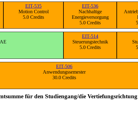
EIT-535
EIT-536
Motion Control
Nachhaltige
Antrie
5.0 Credits
Energieversorgung
5.0 Credits
5
EIT-514
EAE
Steuerungstechnik
St
5.0 Credits
5
EIT-506
Anwendungssemester
30.0 Credits
mtsumme für den Studiengang/die Vertiefungsrichtung