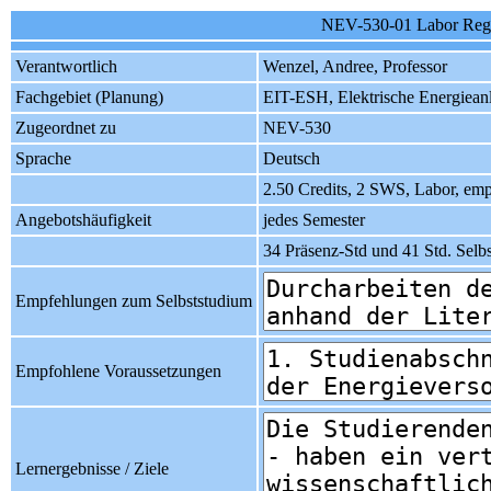
NEV-530-01 Labor Rege
Verantwortlich
Wenzel, Andree, Professor
Fachgebiet (Planung)
EIT-ESH, Elektrische Energiean
Zugeordnet zu
NEV-530
Sprache
Deutsch
2.50 Credits, 2 SWS, Labor, em
Angebotshäufigkeit
jedes Semester
34 Präsenz-Std und 41 Std. Selb
Empfehlungen zum Selbststudium
Empfohlene Voraussetzungen
Lernergebnisse / Ziele