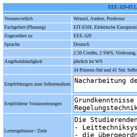
EEE-329-05 Le
Verantwortlich
Wenzel, Andree, Professor
Fachgebiet (Planung)
EIT-ESH, Elektrische Energiean
Zugeordnet zu
EEE-329
Sprache
Deutsch
2.50 Credits, 2 SWS, Vorlesung
Angebotshäufigkeit
jährlich im WS
34 Präsenz-Std und 41 Std. Selb
Empfehlungen zum Selbststudium
Empfohlene Voraussetzungen
Lernergebnisse / Ziele